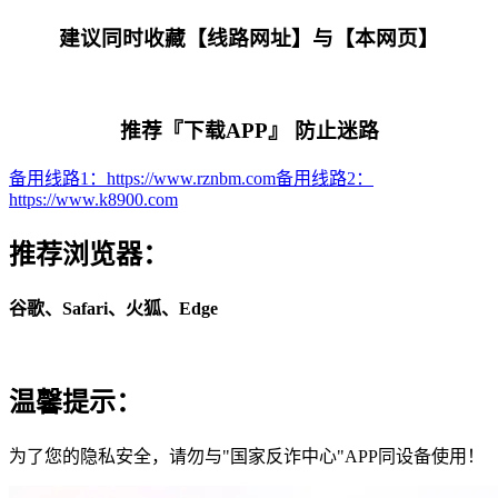
建议同时收藏【线路网址】与【本网页】
推荐『下载APP』 防止迷路
备用线路
1
：
https://www.rznbm.com
备用线路
2
：
https://www.k8900.com
推荐浏览器：
谷歌、Safari、火狐、Edge
温馨提示：
为了您的隐私安全，请勿与"国家反诈中心"APP同设备使用！