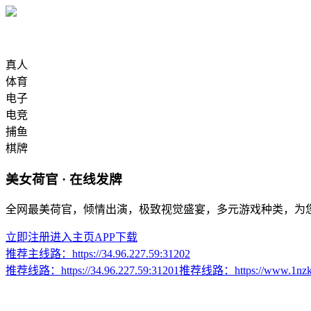
真人
体育
电子
电竞
捕鱼
棋牌
美女荷官 · 在线发牌
全网最美荷官，倾情出演，极致视觉盛宴，多元游戏种类，为
立即注册
进入主页
APP下载
推荐主线路：
https://34.96.227.59:31202
推荐线路：
https://34.96.227.59:31201
推荐线路：
https://www.1nz