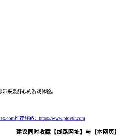
您带来最舒心的游戏体验。
kex.com
推荐线路：
https://www.plov9r.com
建议同时收藏【线路网址】与【本网页】