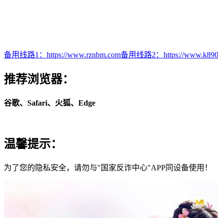
备用线路
1
：
https://www.rznbm.com
备用线路
2
：
https://www.k89
推荐浏览器：
谷歌、Safari、火狐、Edge
温馨提示：
为了您的隐私安全，请勿与"国家反诈中心"APP同设备使用！