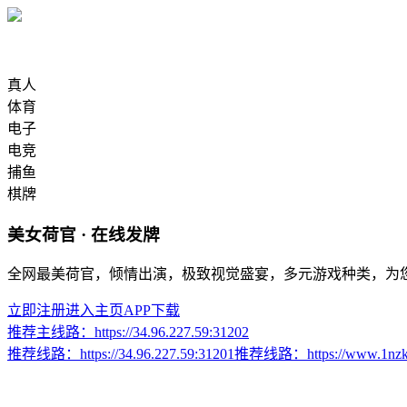
真人
体育
电子
电竞
捕鱼
棋牌
美女荷官 · 在线发牌
全网最美荷官，倾情出演，极致视觉盛宴，多元游戏种类，为
立即注册
进入主页
APP下载
推荐主线路：
https://34.96.227.59:31202
推荐线路：
https://34.96.227.59:31201
推荐线路：
https://www.1nz