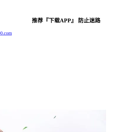
推荐『下载APP』 防止迷路
00.com