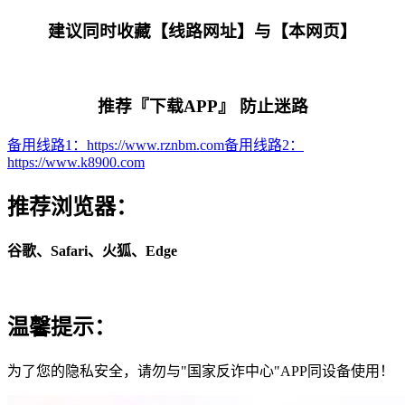
建议同时收藏【线路网址】与【本网页】
推荐『下载APP』 防止迷路
备用线路
1
：
https://www.rznbm.com
备用线路
2
：
https://www.k8900.com
推荐浏览器：
谷歌、Safari、火狐、Edge
温馨提示：
为了您的隐私安全，请勿与"国家反诈中心"APP同设备使用！