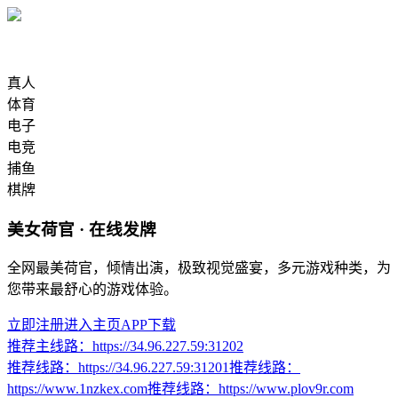
真人
体育
电子
电竞
捕鱼
棋牌
美女荷官 · 在线发牌
全网最美荷官，倾情出演，极致视觉盛宴，多元游戏种类，为
您带来最舒心的游戏体验。
立即注册
进入主页
APP下载
推荐主线路：
https://34.96.227.59:31202
推荐线路：
https://34.96.227.59:31201
推荐线路：
https://www.1nzkex.com
推荐线路：
https://www.plov9r.com