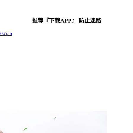
推荐『下载APP』 防止迷路
00.com