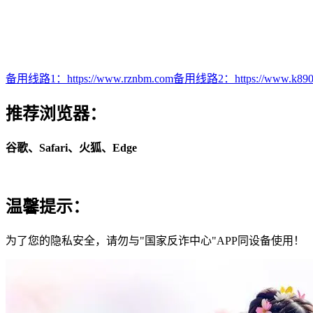
备用线路
1
：
https://www.rznbm.com
备用线路
2
：
https://www.k89
推荐浏览器：
谷歌、Safari、火狐、Edge
温馨提示：
为了您的隐私安全，请勿与"国家反诈中心"APP同设备使用！