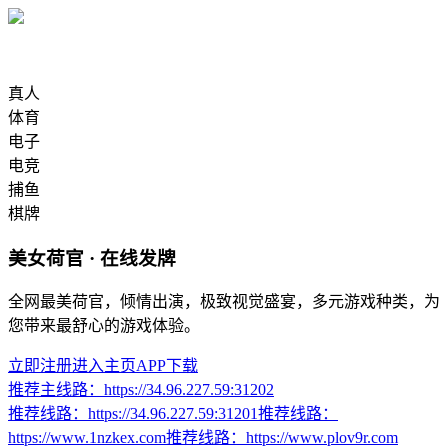
真人
体育
电子
电竞
捕鱼
棋牌
美女荷官 · 在线发牌
全网最美荷官，倾情出演，极致视觉盛宴，多元游戏种类，为
您带来最舒心的游戏体验。
立即注册
进入主页
APP下载
推荐主线路：
https://34.96.227.59:31202
推荐线路：
https://34.96.227.59:31201
推荐线路：
https://www.1nzkex.com
推荐线路：
https://www.plov9r.com