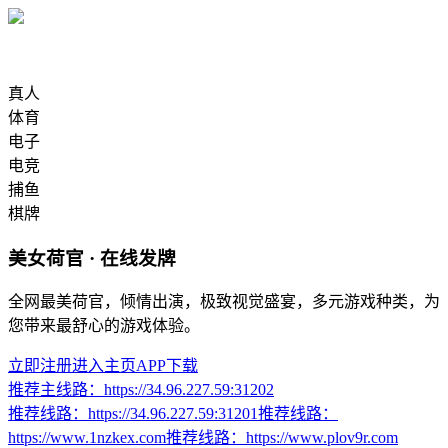
真人
体育
电子
电竞
捕鱼
棋牌
美女荷官 · 在线发牌
全网最美荷官，倾情出演，极致视觉盛宴，多元游戏种类，为
您带来最舒心的游戏体验。
立即注册
进入主页
APP下载
推荐主线路：
https://34.96.227.59:31202
推荐线路：
https://34.96.227.59:31201
推荐线路：
https://www.1nzkex.com
推荐线路：
https://www.plov9r.com