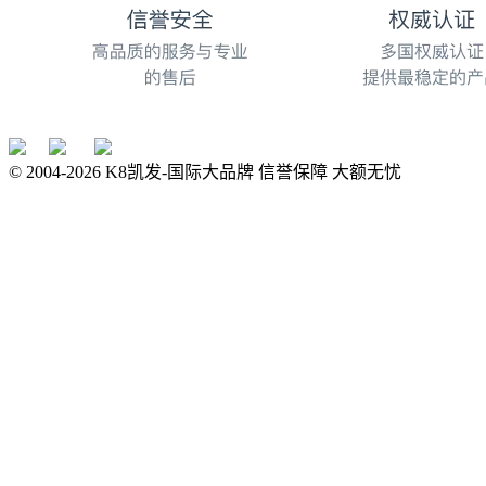
© 2004-
2026
K8凯发-国际大品牌 信誉保障 大额无忧