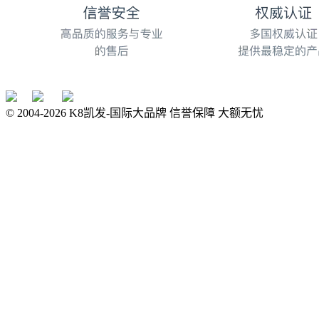
© 2004-
2026
K8凯发-国际大品牌 信誉保障 大额无忧