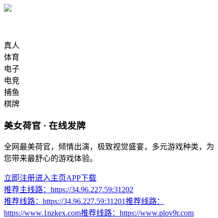
真人
体育
电子
电竞
捕鱼
棋牌
美女荷官 · 在线发牌
全网最美荷官，倾情出演，极致视觉盛宴，多元游戏种类，为
您带来最舒心的游戏体验。
立即注册
进入主页
APP下载
推荐主线路：
https://34.96.227.59:31202
推荐线路：
https://34.96.227.59:31201
推荐线路：
https://www.1nzkex.com
推荐线路：
https://www.plov9r.com